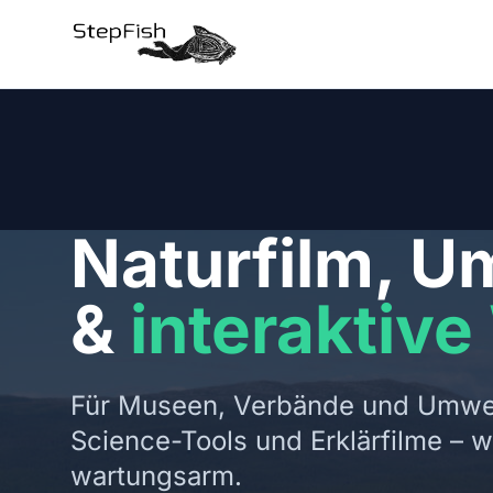
Naturfilm, U
&
interaktiv
Für Museen, Verbände und Umwelt
Science-Tools und Erklärfilme – w
wartungsarm.