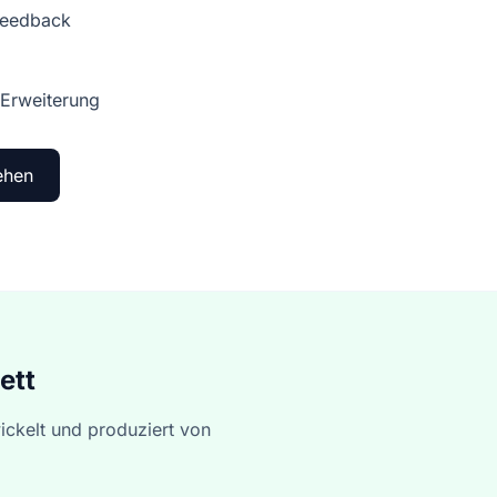
Feedback
 Erweiterung
ehen
ett
ickelt und produziert von