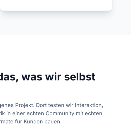
as, was wir selbst
genes Projekt. Dort testen wir Interaktion,
tik in einer echten Community mit echten
ormate für Kunden bauen.