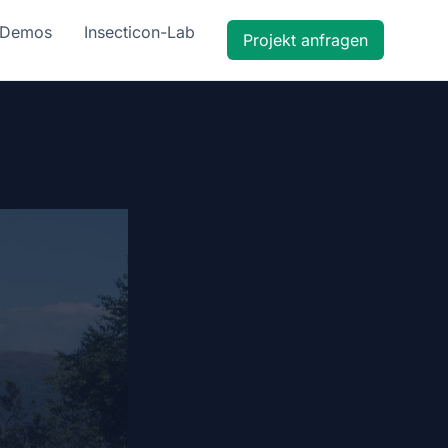
Demos
Insecticon-Lab
Projekt anfragen