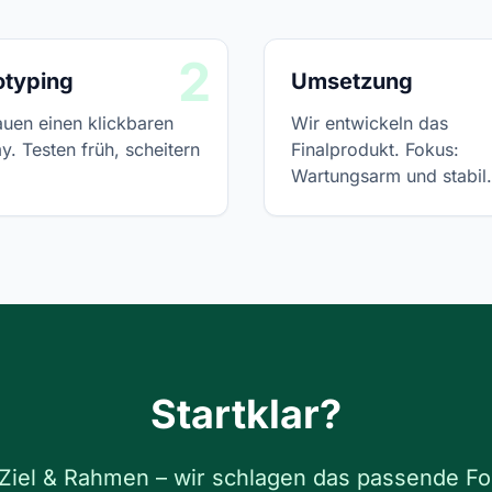
2
otyping
Umsetzung
auen einen klickbaren
Wir entwickeln das
. Testen früh, scheitern
Finalprodukt. Fokus:
Wartungsarm und stabil.
Startklar?
Ziel & Rahmen – wir schlagen das passende Fo