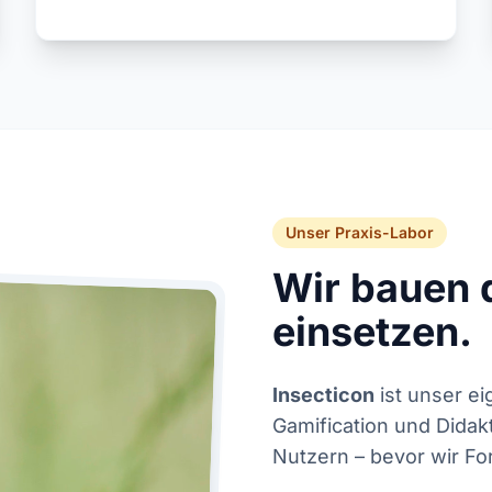
Unser Praxis-Labor
Wir bauen d
einsetzen.
Insecticon
ist unser ei
Gamification und Didak
Nutzern – bevor wir F