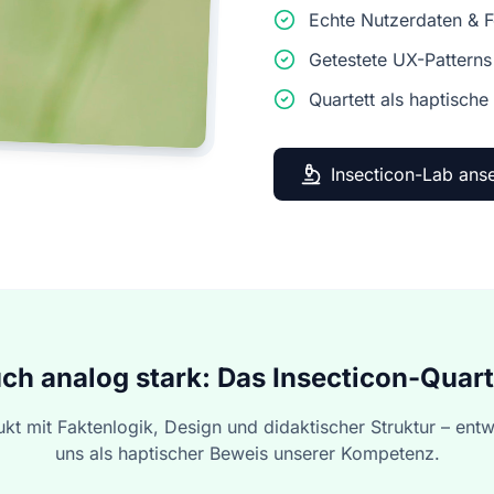
Echte Nutzerdaten & 
Getestete UX-Patterns
Quartett als haptische
Insecticon-Lab ans
ch analog stark: Das Insecticon-Quart
kt mit Faktenlogik, Design und didaktischer Struktur – entw
uns als haptischer Beweis unserer Kompetenz.