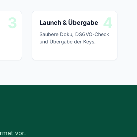
3
4
Launch & Übergabe
Saubere Doku, DSGVO-Check
und Übergabe der Keys.
rmat vor.