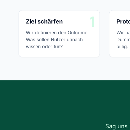
1
Ziel schärfen
Prot
Wir definieren den Outcome.
Wir b
Was sollen Nutzer danach
Dummy
wissen oder tun?
billig.
Sag uns 