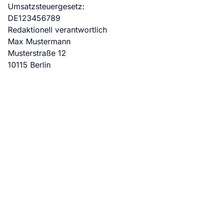
Umsatzsteuergesetz:
DE123456789
Redaktionell verantwortlich
Max Mustermann
Musterstraße 12
10115 Berlin